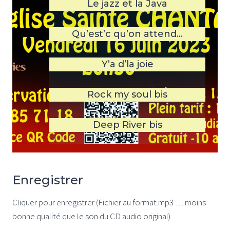
Le jazz et la Java
Qu’est’c qu’on attend…
Y’a d’la joie
Rock my soul bis
Deep River bis
Enregistrer
Cliquer pour enregistrer (Fichier au format mp3 … moins
bonne qualité que le son du CD audio original)