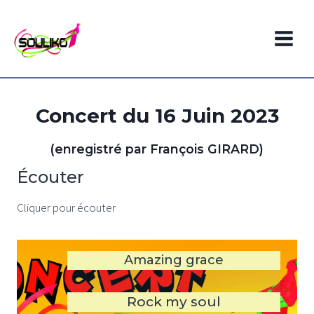
Aller
au
contenu
Concert du 16 Juin 2023
(enregistré par François GIRARD)
Écouter
Cliquer pour écouter
Amazing grace
Rock my soul