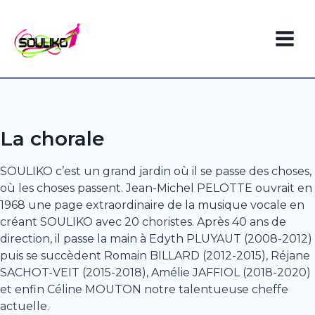
Aller
au
contenu
La chorale
SOULIKO c’est un grand jardin où il se passe des choses,
où les choses passent. Jean-Michel PELOTTE ouvrait en
1968 une page extraordinaire de la musique vocale en
créant SOULIKO avec 20 choristes. Après 40 ans de
direction, il passe la main à Edyth PLUYAUT (2008-2012)
puis se succèdent Romain BILLARD (2012-2015), Réjane
SACHOT-VEIT (2015-2018), Amélie JAFFIOL (2018-2020)
et enfin Céline MOUTON notre talentueuse cheffe
actuelle.