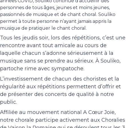
années COVID, Souliko continue d’accueillir des
personnes de tous âges, jeunes et moins jeunes,
passionnés de musique et de chant choral. Souliko
permet à toute personne n’ayant jamais appris la
musique de pratiquer le chant choral.
Tous les jeudis soir, lors des répétitions, c’est une
rencontre avant tout amicale au cours de
laquelle chacun s’adonne sérieusement à la
musique sans se prendre au sérieux. À Souliko,
partoche rime avec sympatoche.
L’investissement de chacun des choristes et la
régularité aux répétitions permettent d’offrir et
de présenter des concerts de qualité à notre
public.
Affiliée au mouvement national A Cœur Joie,
notre chorale participe activement aux Choralies
de Vaison la Romaine qui se déroulent tous les 3