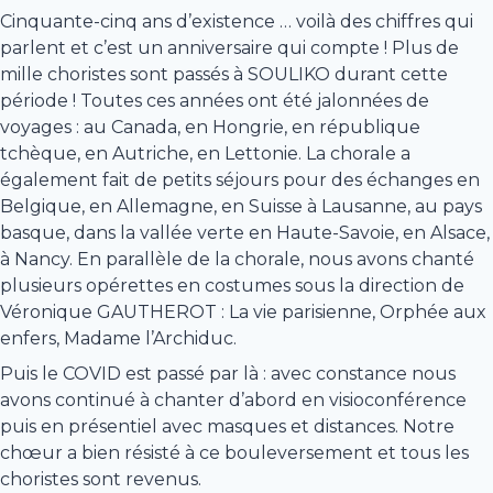
Cinquante-cinq ans d’existence … voilà des chiffres qui
parlent et c’est un anniversaire qui compte ! Plus de
mille choristes sont passés à SOULIKO durant cette
période ! Toutes ces années ont été jalonnées de
voyages : au Canada, en Hongrie, en république
tchèque, en Autriche, en Lettonie. La chorale a
également fait de petits séjours pour des échanges en
Belgique, en Allemagne, en Suisse à Lausanne, au pays
basque, dans la vallée verte en Haute-Savoie, en Alsace,
à Nancy. En parallèle de la chorale, nous avons chanté
plusieurs opérettes en costumes sous la direction de
Véronique GAUTHEROT : La vie parisienne, Orphée aux
enfers, Madame l’Archiduc.
Puis le COVID est passé par là : avec constance nous
avons continué à chanter d’abord en visioconférence
puis en présentiel avec masques et distances. Notre
chœur a bien résisté à ce bouleversement et tous les
choristes sont revenus.