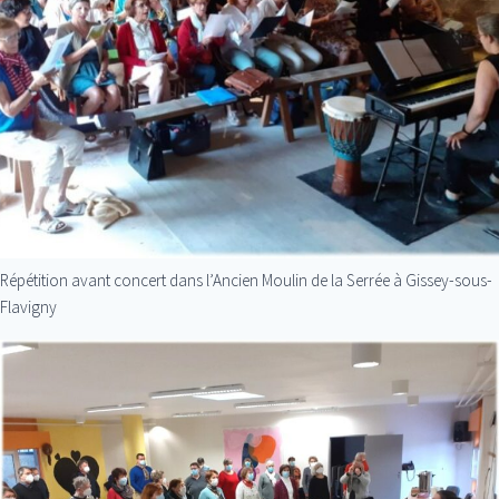
Répétition avant concert dans l’Ancien Moulin de la Serrée à Gissey-sous-
Flavigny