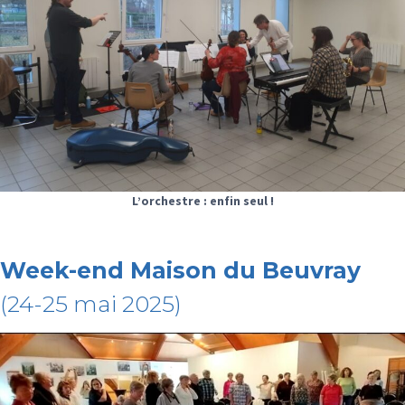
L’orchestre : enfin seul !
Week-end Maison du Beuvray
(24-25 mai 2025)