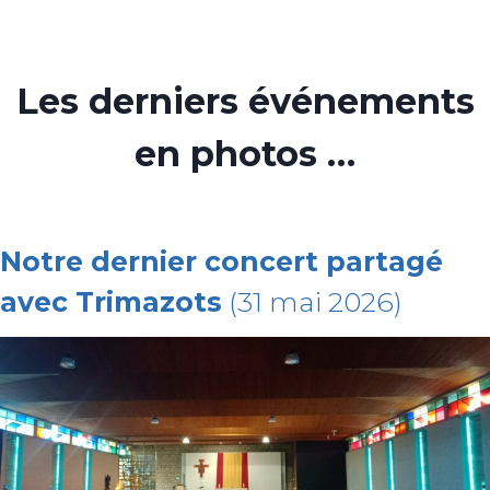
Les derniers événements
en photos …
Notre dernier concert partagé
avec Trimazots
(31 mai 2026)