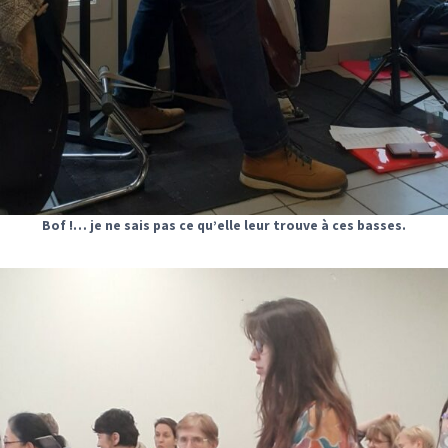
Bof !… je ne sais pas ce qu’elle leur trouve à ces basses.