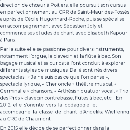
direction de chœur à Poitiers, elle poursuit son cursus
en perfectionnement au CRR de Saint-Maur des-Fossés
auprès de Cécile Hugonnard-Roche, puis se spécialise
en accompagnement avec Sébastien Joly et
commence ses études de chant avec Elisabeth Kapour
à Paris.
Par la suite elle se passionne pour divers instruments,
notamment l’orgue, le clavecin et la flûte à bec. Son
bagage musical et sa curiosité l’ont conduit à explorer
différents styles de musiques. De là sont nés divers
spectacles : « Je ne suis pas ce que l’on pense »,
spectacle lyrique, « Cher oncle » théâtre musical, «
Germinalle » chansons, « Arthésis » quatuor vocal, « Trio
des Prés » clavecin contrebasse, flûtes à bec, etc… En
2012 elle s’oriente vers la pédagogie, et
accompagne la classe de chant d’Angelika Wieffering
au CRC de Chaumont.
En 2015 elle décide de se perfectionner dans la