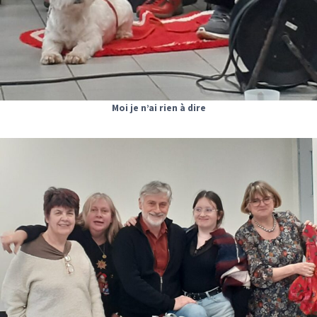
Moi je n’ai rien à dire