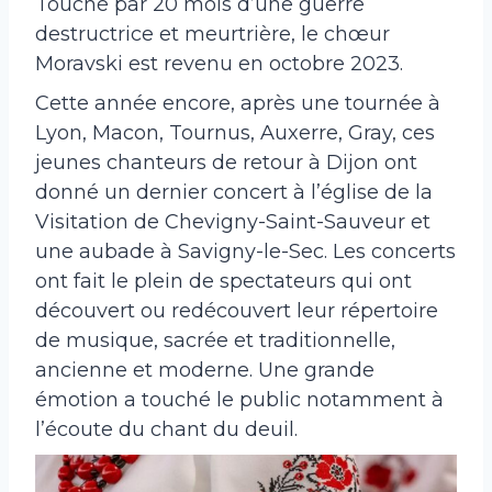
Touché par 20 mois d’une guerre
destructrice et meurtrière, le chœur
Moravski est revenu en octobre 2023.
Cette année encore, après une tournée à
Lyon, Macon, Tournus, Auxerre, Gray, ces
jeunes chanteurs de retour à Dijon ont
donné un dernier concert à l’église de la
Visitation de Chevigny-Saint-Sauveur et
une aubade à Savigny-le-Sec. Les concerts
ont fait le plein de spectateurs qui ont
découvert ou redécouvert leur répertoire
de musique, sacrée et traditionnelle,
ancienne et moderne. Une grande
émotion a touché le public notamment à
l’écoute du chant du deuil.