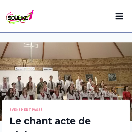
Aller
au
contenu
EVENEMENT PASSÉ
Le chant acte de