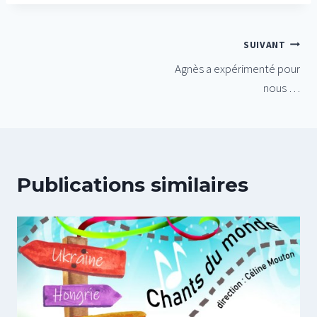
Navigation
SUIVANT
Agnès a expérimenté pour
de
nous …
l’article
Publications similaires