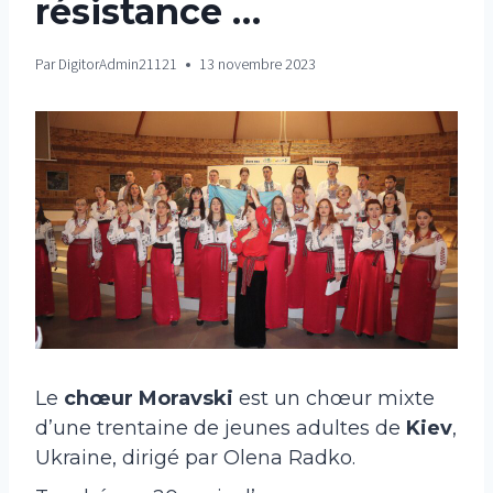
résistance …
Par
DigitorAdmin21121
13 novembre 2023
Le
chœur Moravski
est un chœur mixte
d’une trentaine de jeunes adultes de
Kiev
,
Ukraine, dirigé par Olena Radko.