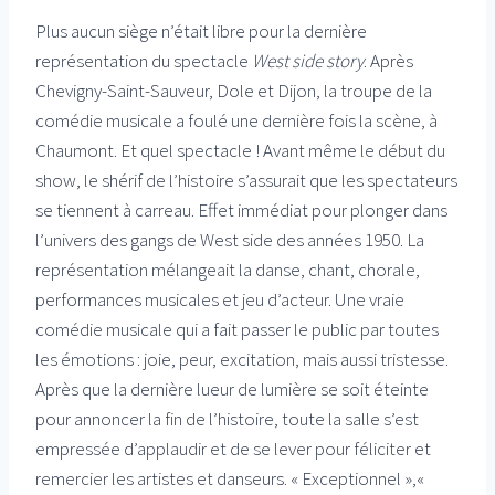
Plus aucun siège n’était libre pour la dernière
représentation du spectacle
West side story
. Après
Chevigny-Saint-Sauveur, Dole et Dijon, la troupe de la
comédie musicale a foulé une dernière fois la scène, à
Chaumont. Et quel spectacle ! Avant même le début du
show, le shérif de l’histoire s’assurait que les spectateurs
se tiennent à carreau. Effet immédiat pour plonger dans
l’univers des gangs de West side des années 1950. La
représentation mélangeait la danse, chant, chorale,
performances musicales et jeu d’acteur. Une vraie
comédie musicale qui a fait passer le public par toutes
les émotions : joie, peur, excitation, mais aussi tristesse.
Après que la dernière lueur de lumière se soit éteinte
pour annoncer la fin de l’histoire, toute la salle s’est
empressée d’applaudir et de se lever pour féliciter et
remercier les artistes et danseurs. « Exceptionnel »,«