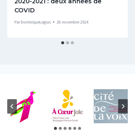
2020-2021 : deux années de
COVID
Par
DominiqueLegras
28 novembre 2024